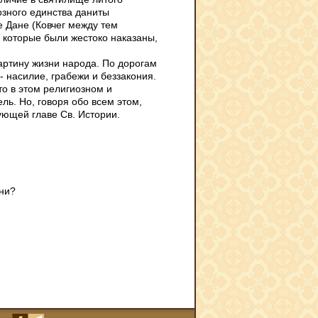
озного единства даниты
 Дане (Ковчег между тем
, которые были жестоко наказаны,
артину жизни народа. По дорогам
- насилие, грабежи и беззакония.
то в этом религиозном и
ль. Но, говоря обо всем этом,
дующей главе Св. Истории.
зни?