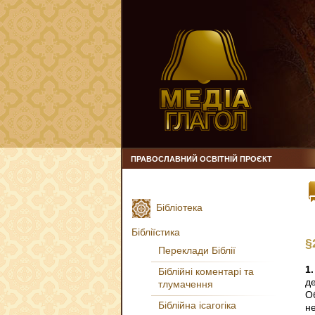
ПРАВОСЛАВНИЙ ОСВІТНІЙ ПРОЄКТ
Бібліотека
Бібліїстика
§
Переклади Біблії
1.
Біблійні коментарі та
д
тлумачення
О
Біблійна ісагогіка
не