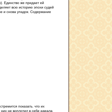
). Единство же придает ей
деляет всю историю эпохи судей
ие и снова упадок. Содержание
 стремится показать. что их
 них не воплотил в себе идеала