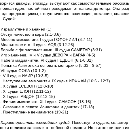
оворится дважды, эпизоды выступают как самостоятельные рассказы
сновная идея, настойчиво проводимая от начала до конца. Она раз
а однородные циклы; отступничество, возмездие, покаяние, спасен
. Судей:
 Израильтяне и хананеи (1)
 Отступничество и кара (2:1-3:6)
. Месопотамское иго. I судья ГОФОНИИЛ (3:7-11)
 Моавитское иго. II судья АОД (3:12-26)
. Борьба с филистимлянами. III судья САМЕГАР (3:31)
 Иго хананеев. IV и V судьи ДЕВОРА и ВАРАК (4-5)
 Набеги мадианитян. VI судья ГЕДЕОН (6:1-8:32)
. Попытка Авимелеха основать монархию (8:33 - 9:57)
 VII судья ФОЛА (10:1-2)
. VIII судья ИАИР (10:3-5)
1. Наступление аммонитян. IX судья ИЕФФАЙ (10:6 - 12:7)
2. Х судья ЕСЕВОН (12:8-10)
. XI судья ЕЛОН (12:11-12)
. XII судья АВДОН (12:13-15)
5. Филистимское иго. XIII судья САМСОН (13-16)
6. Сказание о левите Ионафане и данитах (17-18)
7. Преступление вениамитов (19-21)
Характеристика важнейших судей.
Повествуя о судьях, св. автор
спехи целиком зависели от небесной помощи. Но в итоге ни один из