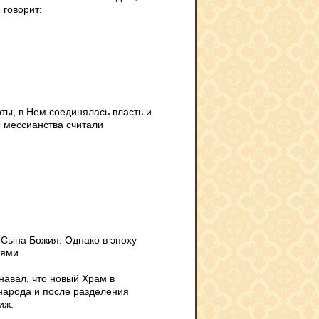
 говорит:
ты, в Нем соединялась власть и
ы мессианства считали
 Сына Божия. Однако в эпоху
иями.
навал, что новый Храм в
 народа и после разделения
иж.