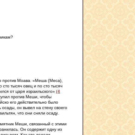
никам?
ло против Моава. «Меша (Меса),
 сто тысяч овец и по сто тысяч
ился от царя израильского»
(4
тупил против Меши, чтобы
йско его действительно было
ь осады, он вывел на стену своего
аильтян, что они сняли осаду.
амятник Меши, связанный с этими
ранилась. Он содержит одну из
письмом. Как это делали