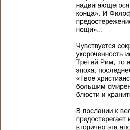
надвигающегося 
конца». И Фило
предостережение
нощи»...
Чувствуется сок
укороченность и
Третий Рим, то и
эпоха, последне
«Твое христианс
большим смирен
блюсти и хранит
В послании к в
предостерегает и
вторично эта ап