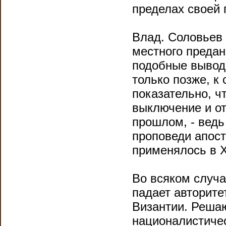
пределах своей 
Влад. Соловьев 
местного предан
подобные выводы
только позже, к 
показательно, ч
выключение и от
прошлом, - ведь
проповеди апост
применялось в Х
Во всяком случа
падает авторитет
Византии. Реша
националистичес