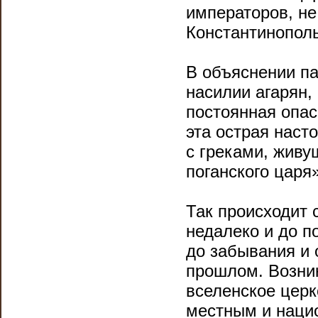
императоров, не
Константинополь
В объяснении па
насилии агарян,
постоянная опас
эта острая наст
с греками, живу
поганского царя»
Так происходит 
недалеко и до п
до забывания и 
прошлом. Возник
вселенское цер
местным и нацио