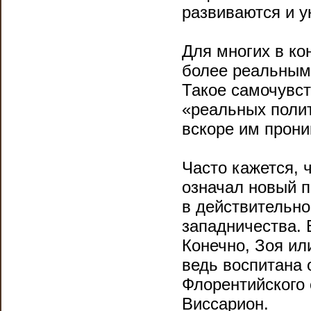
развиваются и у
Для многих в ко
более реальным,
Такое самочувст
«реальных полит
вскоре им прони
Часто кажется, 
означал новый п
в действительно
западничества. 
Конечно, Зоя ил
ведь воспитана 
Флорентийского 
Виссарион.