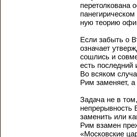
перетолкована 
панегирическом 
ную теорию офи
Если забыть о В
означает утверж
сошлись и совме
есть последний 
Во всяком случа
Рим заменяет, а
Задача не в том
непрерывность В
заменить или ка
Рим взамен преж
«Московские цар