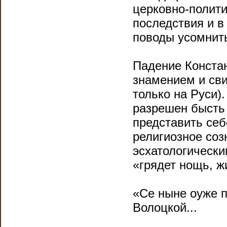
церковно-полити
последствия и в
поводы усомнить
Падение Конста
знамением и сви
только на Руси)
разрешен бысть 
представить себе
религиозное со
эсхатологическ
«грядет нощь, ж
«Се ныне оуже п
Волоцкой...