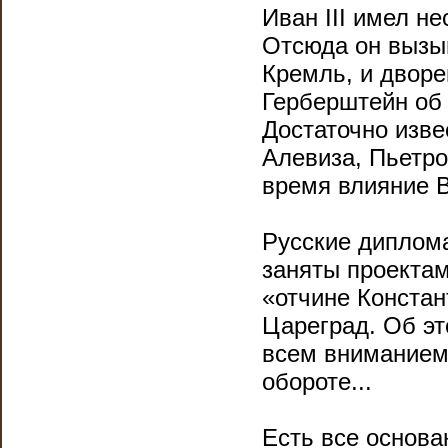
Иван III имел не
Отсюда он вызыв
Кремль, и дворец
Герберштейн об 
Достаточно изве
Алевиза, Пьетро
время влияние В
Русские диплома
заняты проектам
«отчине Констан
Цареград. Об эт
всем вниманием
обороте...
Есть все основа