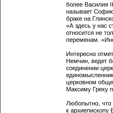
более Василия II
называет Софию 
браке на Глинск
«А здесь у нас 
относится не то
переменам. «Ин
Интересно отмет
Немчин, ведет б
соединении церк
единомысленник
церковном общес
Максиму Греку п
Любопытно, что
к архиепископу 