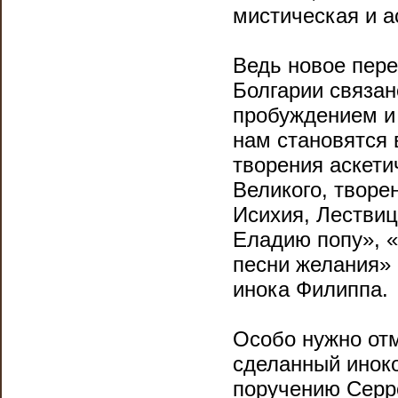
мистическая и а
Ведь новое пере
Болгарии связан
пробуждением и
нам становятся 
творения аскети
Великого, творе
Исихия, Лестви
Еладию попу», 
песни желания»
инока Филиппа.
Особо нужно отм
сделанный иноко
поручению Серрс