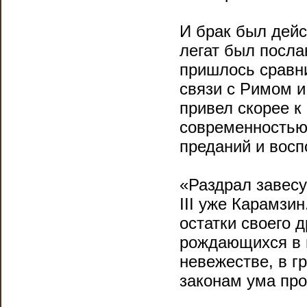
И брак был дейс
легат был посла
пришлось сравни
связи с Римом и
привел скорее к
современностью
преданий и восп
«Раздрал завесу
III уже Карамзи
остатки своего 
рождающихся в н
невежестве, в г
законам ума про