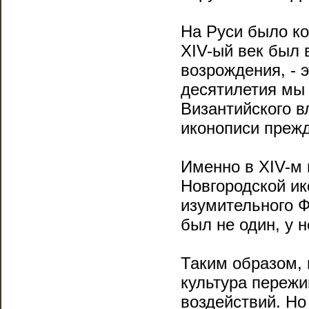
На Руси было ко
ХIV-ый век был 
возрождения, - э
десятилетия мы 
Византийского в
иконописи прежд
Именно в ХIV-м 
Новгородской ик
изумительного Ф
был не один, у н
Таким образом, 
культура пережи
воздействий. Но