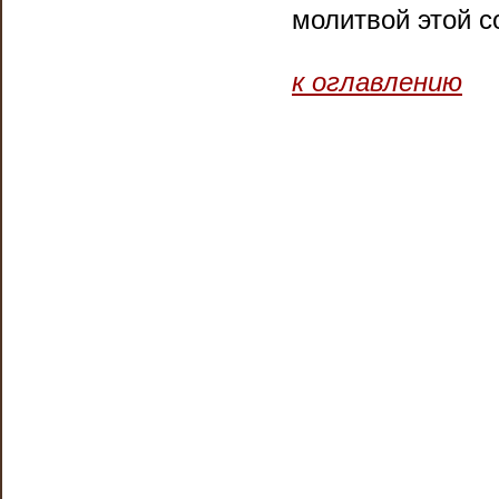
молитвой этой с
к оглавлению