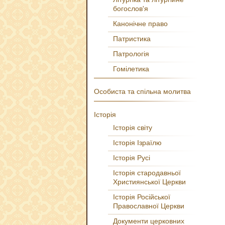
богослов'я
Канонічне право
Патристика
Патрологія
Гомілетика
Особиста та спільна молитва
Історія
Історія світу
Історія Ізраїлю
Історія Русі
Історія стародавньої
Християнської Церкви
Історія Російської
Православної Церкви
Документи церковних