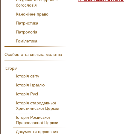
богослов'я
Канонічне право
Патристика
Патрологія
Гомілетика
Особиста та спільна молитва
Історія
Історія світу
Історія Ізраїлю
Історія Русі
Історія стародавньої
Християнської Церкви
Історія Російської
Православної Церкви
Документи церковних