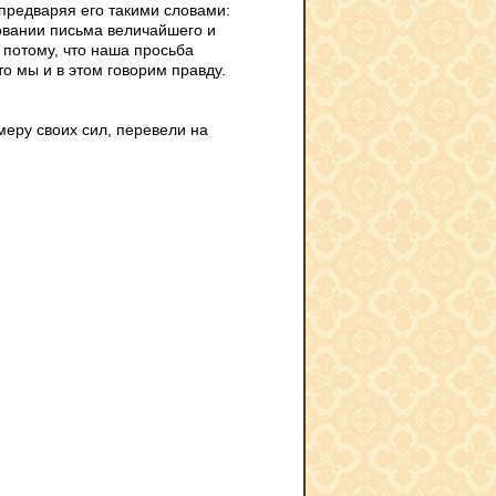
 предваряя его такими словами:
новании письма величайшего и
 потому, что наша просьба
о мы и в этом говорим правду.
меру своих сил, перевели на