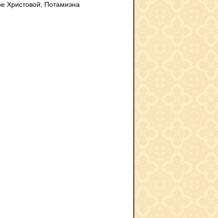
ере Христовой; Потамиэна