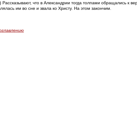
7) Рассказывают, что в Александрии тогда толпами обращались к в
лялась им во сне и звала ко Христу. На этом закончим.
 оглавлению