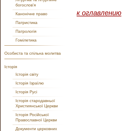
богослов'я
к оглавлению
Канонічне право
Патристика
Патрологія
Гомілетика
Особиста та спільна молитва
Історія
Історія світу
Історія Ізраїлю
Історія Русі
Історія стародавньої
Християнської Церкви
Історія Російської
Православної Церкви
Документи церковних