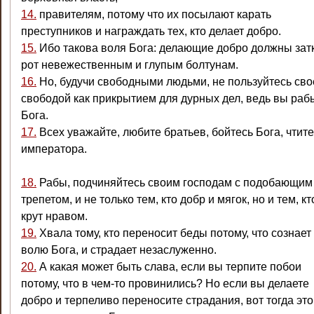
14.
правителям, потому что их посылают карать
преступников и награждать тех, кто делает добро.
15.
Ибо такова воля Бога: делающие добро должны зат
рот невежественным и глупым болтунам.
16.
Но, будучи свободными людьми, не пользуйтесь сво
свободой как прикрытием для дурных дел, ведь вы раб
Бога.
17.
Всех уважайте, любите братьев, бойтесь Бога, чтите
императора.
18.
Рабы, подчиняйтесь своим господам с подобающим
трепетом, и не только тем, кто добр и мягок, но и тем, кт
крут нравом.
19.
Хвала тому, кто переносит беды потому, что сознает
волю Бога, и страдает незаслуженно.
20.
А какая может быть слава, если вы терпите побои
потому, что в чем‑то провинились? Но если вы делаете
добро и терпеливо переносите страдания, вот тогда это