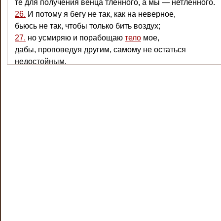
те для получения венца тленного, а мы — нетленного.
26.
И потому я бегу не так, как на неверное,
бьюсь не так, чтобы только бить воздух;
27.
но усмиряю и порабощаю
тело
мое,
дабы, проповедуя другим, самому не остаться
недостойным.