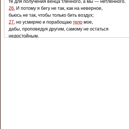
те для получения венца тленного, а мы — нетленного.
26.
И потому я бегу не так, как на неверное,
бьюсь не так, чтобы только бить воздух;
27.
но усмиряю и порабощаю
тело
мое,
дабы, проповедуя другим, самому не остаться
недостойным.