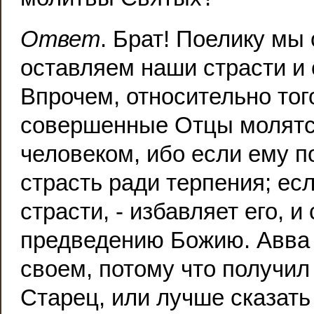
Ответ
. Брат! Поелику мы 
оставляем наши страсти и 
Впрочем, относительно того
совершенные Отцы молятся
человеком, ибо если ему по
страсть ради терпения; ес
страсти, - избавляет его, 
предведению Божию. Авва 
своем, потому что получил
Старец, или лучше сказать