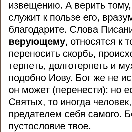
извещению. А верить тому
служит к пользе его, враз
благодарите. Слова Писан
верующему
, относятся к 
переносить скорбь, происх
терпеть, долготерпеть и м
подобно Иову. Бог же не и
он может (перенести); но 
Святых, то иногда человек,
предателем себя самого. Бо
пустословие твое.