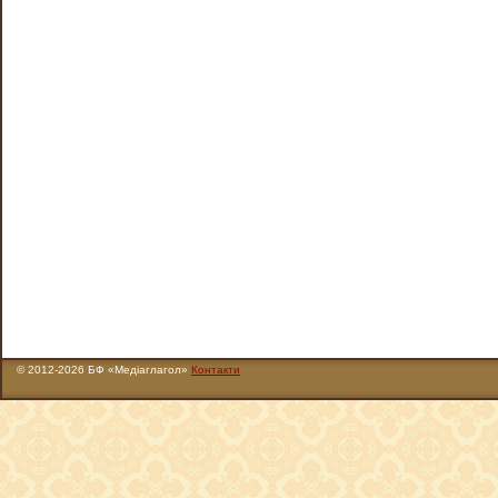
© 2012-2026 БФ «Медіаглагол»
Контакти