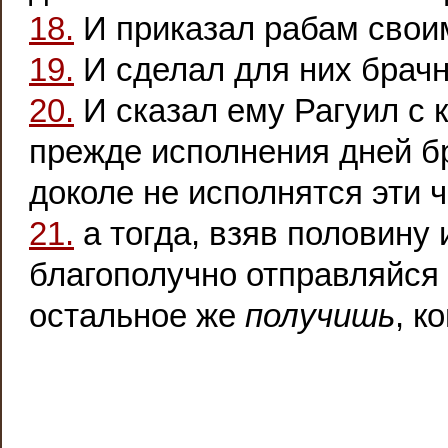
18.
И приказал рабам своим
19.
И сделал для них брачн
20.
И сказал ему Рагуил с 
прежде исполнения дней бр
доколе не исполнятся эти 
21.
а тогда, взяв половину 
благополучно отправляйся 
остальное же
получишь
, к