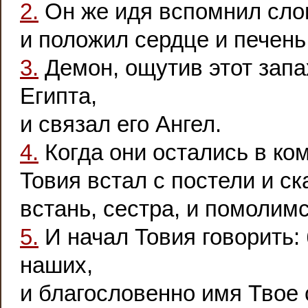
2.
Он же идя вспомнил слов
и положил сердце и печень
3.
Демон, ощутив этот запа
Египта,
и связал его Ангел.
4.
Когда они остались в ко
Товия встал с постели и ск
встань, сестра, и помолим
5.
И начал Товия говорить:
наших,
и благословенно имя Твое 