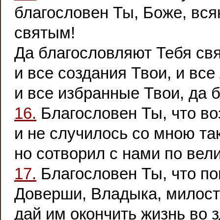
благословен Ты, Боже, вс
святым!
Да благословляют Тебя св
и все создания Твои, и все
и все избранные Твои, да 
16.
Благословен Ты, что во
и не случилось со мною так
но сотворил с нами по вел
17.
Благословен Ты, что п
Доверши, Владыка, милост
дай им окончить жизнь во 