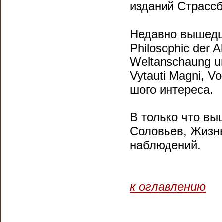
изданий Страссб
Недавно вышедша
Philosophic der Al
Weltanschaung un
Vytauti Magni, V
шого интереса.
В только что вы
Соловьев, Жизнь 
наблюдений.
к оглавлению