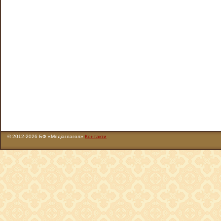
© 2012-2026 БФ «Медіаглагол»
Контакти