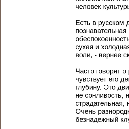
человек культуры
Есть в русском 
познавательная 
обеспокоенность
сухая и холодна
воли, - вернее с
Часто говорят о
чувствует его д
глубину. Это дв
не сонливость, н
страдательная, 
Очень разнород
безнадежный клу