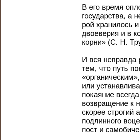
В его время оп
государства, а 
рой хранилось и
двоеверия и в к
корни» (С. Н. Тр
И вся неправда 
тем, что путь п
«органическим»,
или устанавлива
покаяние всегда 
возвращение к н
скорее строгий 
подлинного воце
пост и самобиче