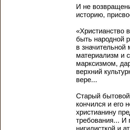
И не возвращени
историю, присво
«Христианство в
быть народной р
в значительной 
материализм и 
марксизмом, дар
верхний культур
вере...
Старый бытовой,
кончился и его 
христианину пр
требования... И
нигилисткой и а