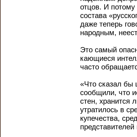
отцов. И потому
состава «русско
даже теперь гов
народным, неес
Это самый опасн
кающиеся интелл
часто обращаетс
«Что сказал бы 
сообщили, что и
стен, хранится 
утратилось в ср
купечества, сре
представителей