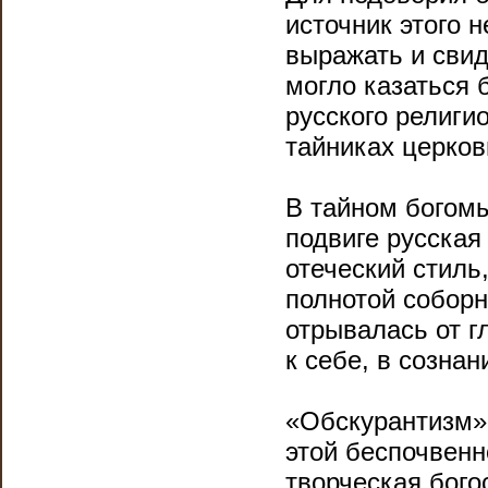
источник этого 
выражать и свид
могло казаться
русского религи
тайниках церков
В тайном богомы
подвиге русская
отеческий стиль
полнотой соборн
отрывалась от г
к себе, в сознан
«Обскурантизм»
этой беспочвенн
творческая бого