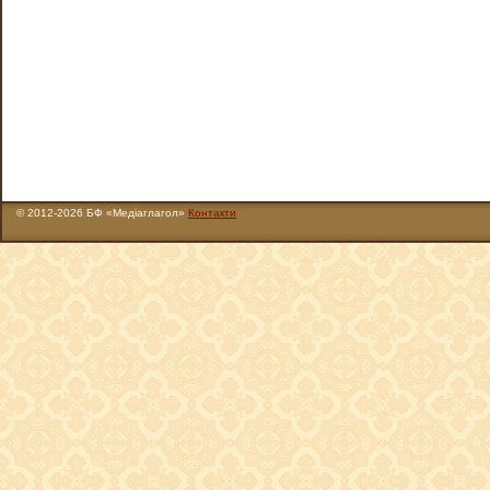
© 2012-2026 БФ «Медіаглагол»
Контакти