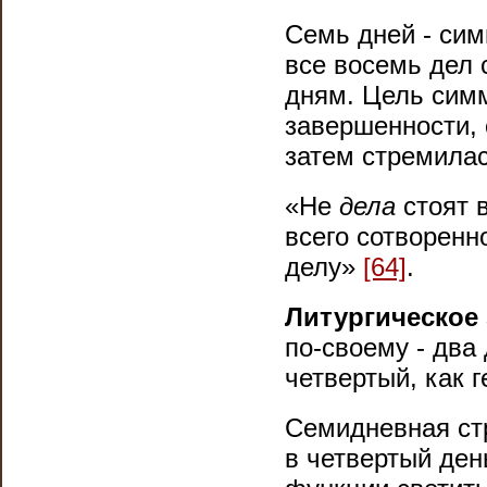
Семь дней - сим
все восемь дел 
дням. Цель симм
завершенности, 
затем стремилас
«Не
дела
стоят 
всего сотворенн
делу»
[64]
.
Литургическое 
по
-
своему
-
два 
четвертый, как 
Семидневная стр
в
четвертый ден