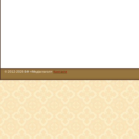
© 2012-2026 БФ «Медіаглагол»
Контакти