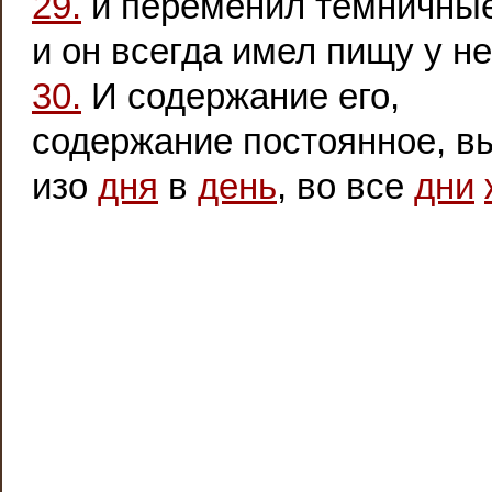
29.
и переменил темничны
и он всегда имел пищу у не
30.
И содержание его,
содержание постоянное, в
изо
дня
в
день
, во все
дни