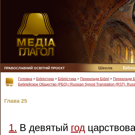
Школа
Біблі
ПРАВОСЛАВНИЙ ОСВІТНІЙ ПРОЄКТ
Головна
>
Бібліотека
>
Бібліїстика
>
Переклади Біблії
>
Переклади Б
Библейское Общество (РБО) / Russian Synod Translation (RST). Russi
Глава 25
1.
В девятый
год
царствова