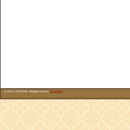
© 2012-2026 БФ «Медіаглагол»
Контакти