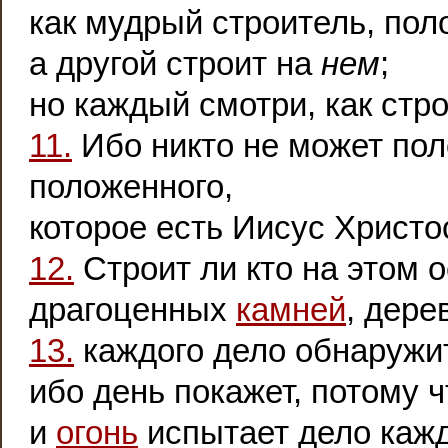
как мудрый строитель, пол
а другой строит на
нем
;
но каждый смотри, как стро
11.
Ибо никто не может пол
положенного,
которое есть Иисус Христо
12.
Строит ли кто на этом о
драгоценных
камней
, дере
13.
каждого дело обнаружи
ибо день покажет, потому ч
и
огонь
испытает дело каждо