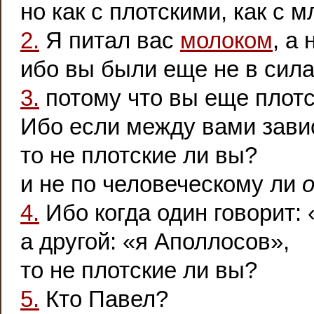
но как с плотскими, как с 
2.
Я питал вас
молоком
, а
ибо вы были еще не в силах
3.
потому что вы еще плотс
Ибо если между вами завис
то не плотские ли вы?
и не по человеческому ли
4.
Ибо когда один говорит: 
а другой: «я Аполлосов»,
то не плотские ли вы?
5.
Кто Павел?