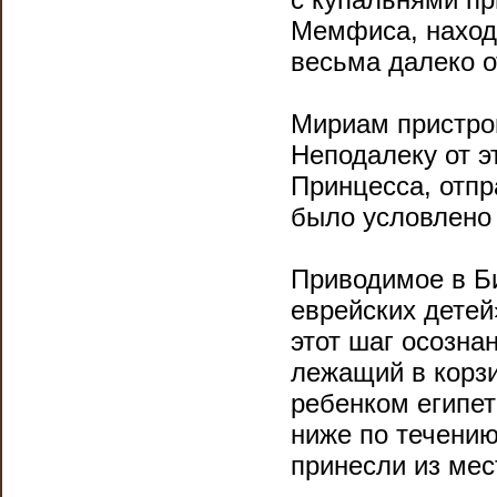
Мемфиса, наход
весьма далеко о
Мириам пристрои
Неподалеку от э
Принцесса, отпр
было условлено 
Приводимое в Би
еврейских детей
этот шаг осозна
лежащий в корз
ребенком египет
ниже по течению
принесли из мес