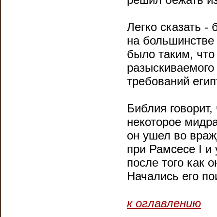
Легко сказать - 
на большинстве 
было таким, что
разыскиваемого 
требований егип
Библия говорит,
некоторое мидр
он ушел во враж
при Рамсесе I и
после того как о
Начались его по
к оглавлению