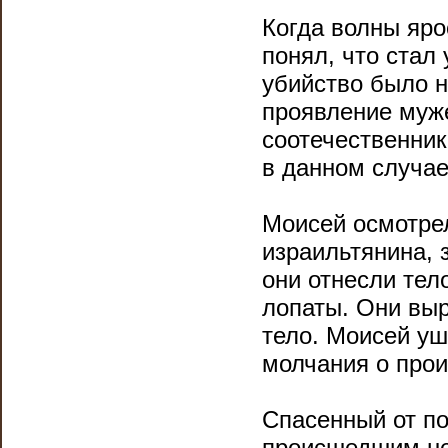
Когда волны яро
понял, что стал
убийство было не
проявление муже
соотечественник
в данном случае
Моисей осмотрел
израильтянина, 
они отнесли тел
лопаты. Они выр
тело. Моисей уш
молчания о про
Спасенный от по
происшедшим не