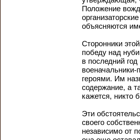
Положение вожд
организаторские
объясняются им
Сторонники это
победу над нуби
в последний год
военачальники-
героями. Им на
содержание, а т
кажется, никто 
Эти обстоятель
своего собствен
независимо от п
она еще остава