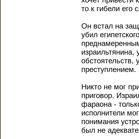
то к гибели его 
Он встал на защ
убил египетског
преднамеренным
израильтянина, 
обстоятельств, 
преступлением.
Никто не мог пр
приговор. Израи
фараона - только
исполнители мог
понимания устро
был не адеквате