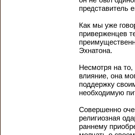
представитель е
Как мы уже гово
приверженцев те
преимущественно
Эхнатона.
Несмотря на то,
влияние, она мо
поддержку свои
необходимую пи
Совершенно оче
религиозная од
раннему приобре
молчать о своем