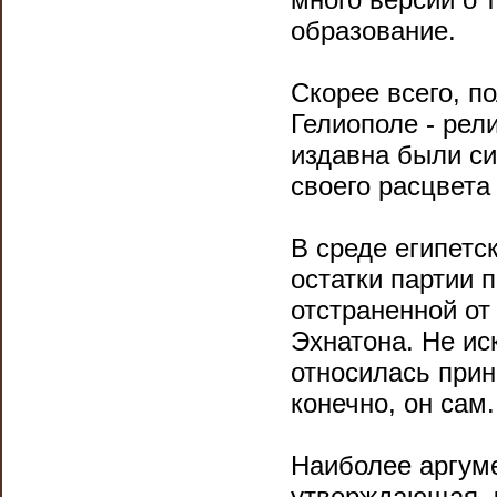
образование.
Скорее всего, п
Гелиополе - рел
издавна были с
своего расцвета
В среде египетс
остатки партии 
отстраненной от
Эхнатона. Не ис
относилась прин
конечно, он сам.
Наиболее аргуме
утверждающая, 