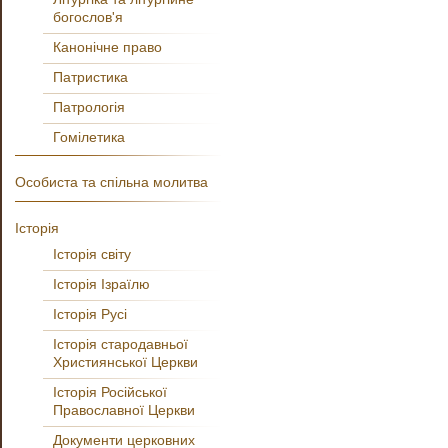
богослов'я
Канонічне право
Патристика
Патрологія
Гомілетика
Особиста та спільна молитва
Історія
Історія світу
Історія Ізраїлю
Історія Русі
Історія стародавньої
Християнської Церкви
Історія Російської
Православної Церкви
Документи церковних