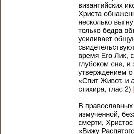
византийских и
Христа обнаженн
несколько выгну
только бедра об
усиливает общу
свидетельствуют
время Его Лик, с
глубоком сне, и
утверждением о 
«Спит Живот, и 
стихира, глас 2)
В православных 
измученной, без
смерти, Христос
«Вижу Распятого,