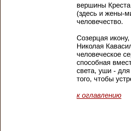
вершины Креста,
(здесь и жены-м
человечество.
Созерцая икону
Николая Кавасил
человеческое с
способная вмес
света, уши - для
того, чтобы уст
к оглавлению