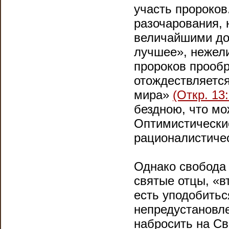
участь пророков
разочарования, 
величайшими до
лучшее», нежел
пророков прообр
отождествляется
мира»
(Откр. 13:
бездною, что мо
Оптимистически
рационалистичес
Однако свобода 
святые отцы, «в
есть уподобитьс
непредустановле
набросить на Св