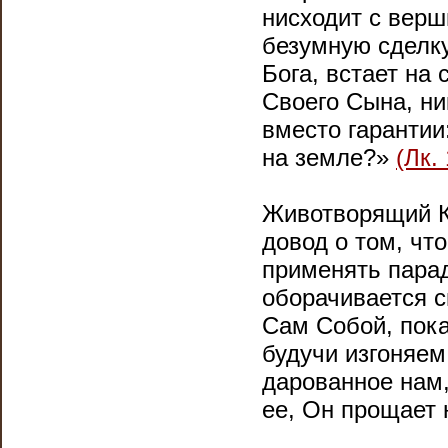
нисходит с верш
безумную сделку
Бога, встает на
Своего Сына, ни
вместо гарантии
на земле?»
(Лк. 
Животворящий Кр
довод о том, что
применять парад
оборачивается 
Сам Собой, пок
будучи изгоняем
дарованное нам,
ее, Он прощает