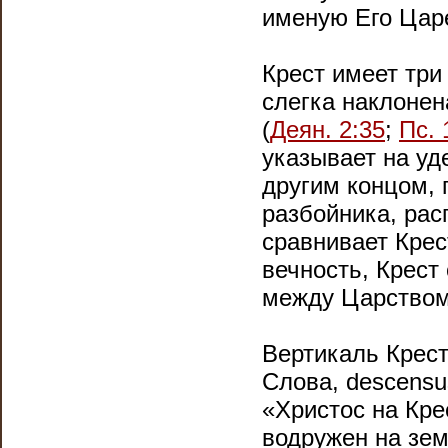
именую Его Ца
Крест имеет три
слегка наклонен
(
Деян. 2:35
;
Пс. 
указывает на уд
другим концом, 
разбойника, рас
сравнивает Крес
вечность, Крест
между Царством
Вертикаль Крест
Слова, descensu
«Христос на Крес
водружен на зем