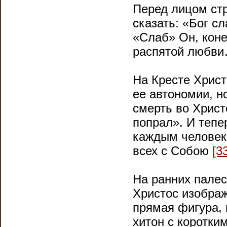
Перед лицом ст
сказать: «Бог с
«Слаб» Он, коне
распятой любв
На Кресте Христ
ее автономии, н
смерть во Хрис
попрал». И тепе
каждым человеко
всех с Собою
[3
На ранних палес
Христос изображ
прямая фигура, 
хитон с коротки