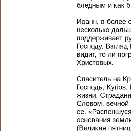
бледным и как 
Иоанн, в более 
несколько дальш
поддерживает ру
Господу. Взгляд
видит, то ли по
Христовых.
Спаситель на Кр
Господь, Kyrios
жизни. Страдани
Словом, вечной
ее. «Распеншуся
основания земл
(Великая пятница