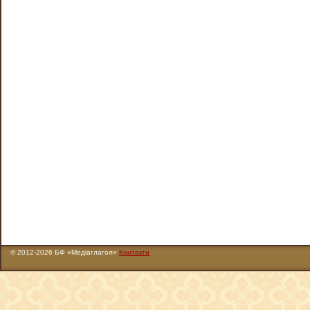
© 2012-2026 БФ «Медіаглагол»
Контакти