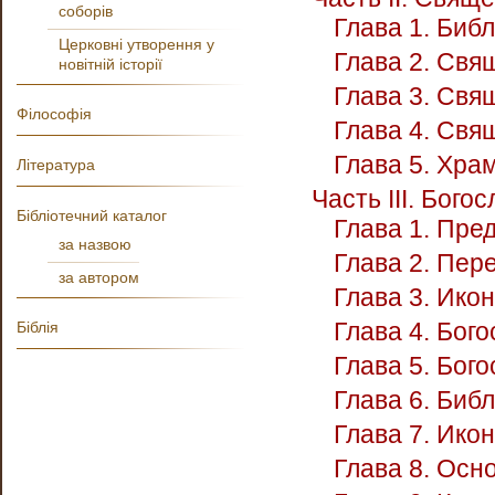
соборів
Глава 1. Биб
Церковні утворення у
Глава 2. Свя
новітній історії
Глава 3. Свя
Філософія
Глава 4. Свя
Глава 5. Хра
Література
Часть III. Бог
Бібліотечний каталог
Глава 1. Пре
за назвою
Глава 2. Пер
за автором
Глава 3. Икон
Глава 4. Бог
Біблія
Глава 5. Бог
Глава 6. Биб
Глава 7. Ико
Глава 8. Осн