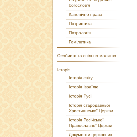
богослов'я
Канонічне право
Патристика
Патрологія
Гомілетика
Особиста та спільна молитва
Історія
Історія світу
Історія Ізраїлю
Історія Русі
Історія стародавньої
Християнської Церкви
Історія Російської
Православної Церкви
Документи церковних