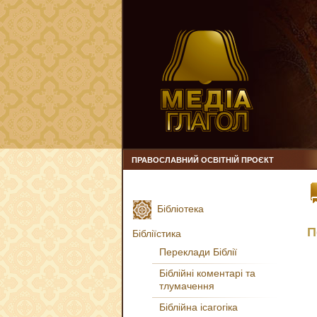
ПРАВОСЛАВНИЙ ОСВІТНІЙ ПРОЄКТ
Бібліотека
П
Бібліїстика
Переклади Біблії
Біблійні коментарі та
тлумачення
Біблійна ісагогіка