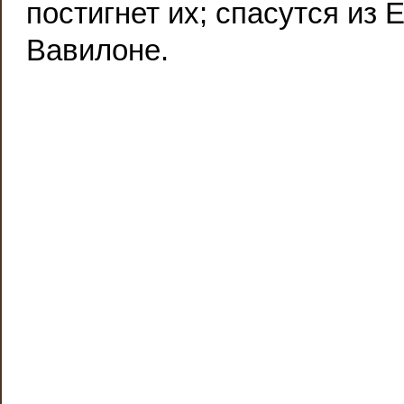
постигнет их; спасутся из 
Вавилоне.