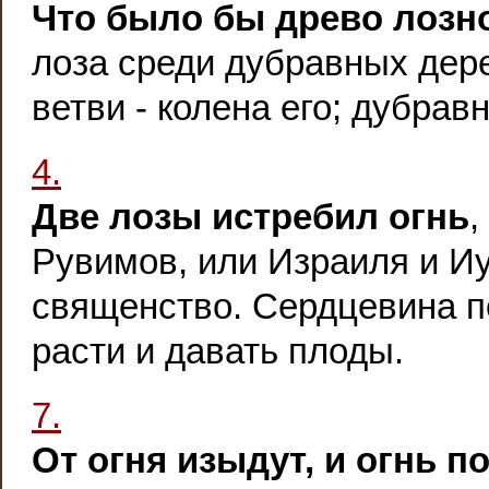
Что было бы древо лозно
лоза среди дубравных дер
ветви - колена его; дубрав
4.
Две лозы истребил огнь
,
Рувимов, или Израиля и Иу
священство. Сердцевина п
расти и давать плоды.
7.
От огня изыдут, и огнь по