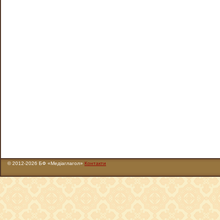
© 2012-2026 БФ «Медіаглагол»
Контакти