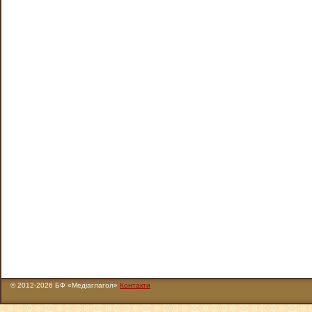
© 2012-2026 БФ «Медіаглагол»
Контакти