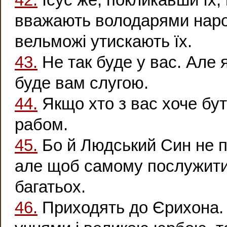
вважають володарями народ
вельможі утискають їх.
43.
Не так буде у вас. Але 
буде вам слугою.
44.
Якщо хто з вас хоче бут
рабом.
45.
Бо й Людський Син не 
але щоб самому послужити,
багатьох.
46.
Приходять до Єрихона. 