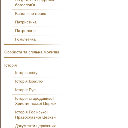
богослов'я
Канонічне право
Патристика
Патрологія
Гомілетика
Особиста та спільна молитва
Історія
Історія світу
Історія Ізраїлю
Історія Русі
Історія стародавньої
Християнської Церкви
Історія Російської
Православної Церкви
Документи церковних