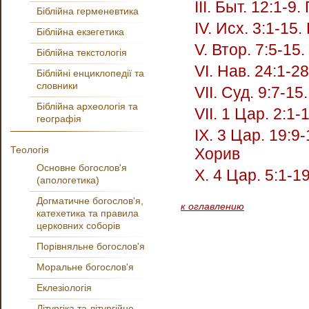
ΙΙΙ. Быт. 12:1-
Біблійна герменевтика
IV. Исх. 3:1-1
Біблійна екзегетика
V. Втор. 7:5-1
Біблійна текстологія
VI. Нав. 24:1-
Біблійні енциклопедії та
словники
VII. Суд. 9:7-
Біблійна археологія та
VII. 1 Цар. 2:1
географія
ΙΧ. 3 Цар. 19:
Теологія
Хорив
Основне богослов'я
X. 4 Цар. 5:1-
(апологетика)
Догматичне богослов'я,
к оглавлению
катехетика та правила
церковних соборів
Порівняльне богослов'я
Моральне богослов'я
Еклезіологія
Літургіка та літургійне