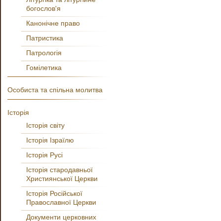
богослов'я
Канонічне право
Патристика
Патрологія
Гомілетика
Особиста та спільна молитва
Історія
Історія світу
Історія Ізраїлю
Історія Русі
Історія стародавньої
Християнської Церкви
Історія Російської
Православної Церкви
Документи церковних