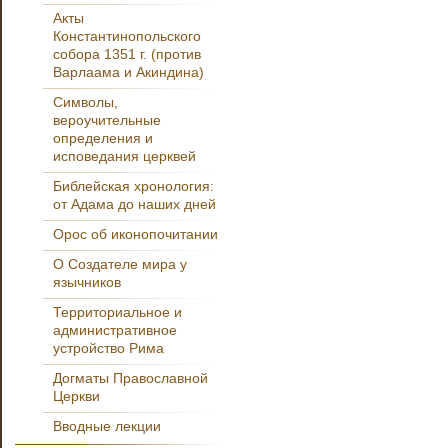
Акты
Константинопольского
собора 1351 г. (против
Варлаама и Акиндина)
Символы,
вероучительные
определения и
исповедания церквей
Библейская хронология:
от Адама до наших дней
Орос об иконопочитании
О Создателе мира у
язычников
Территориальное и
административное
устройство Рима
Догматы Православной
Церкви
Вводные лекции