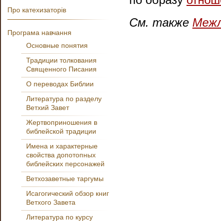
Про катехизаторів
См. также
Межл
Програма навчання
Основные понятия
Традиции толкования
Священного Писания
О переводах Библии
Литература по разделу
Ветхий Завет
Жертвоприношения в
библейской традиции
Имена и характерные
свойства допотопных
библейских персонажей
Ветхозаветные таргумы
Исагогический обзор книг
Ветхого Завета
Литература по курсу