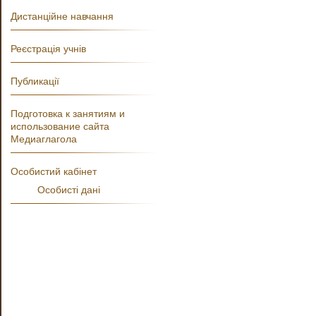
Дистанційне навчання
Реєстрація учнів
Публикації
Подготовка к занятиям и
использование сайта
Медиаглагола
Особистий кабінет
Особисті дані